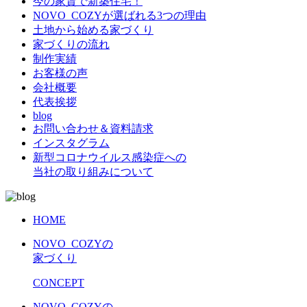
今の家賃で新築住宅！
NOVO_COZYが選ばれる3つの理由
土地から始める家づくり
家づくりの流れ
制作実績
お客様の声
会社概要
代表挨拶
blog
お問い合わせ＆資料請求
インスタグラム
新型コロナウイルス感染症への
当社の取り組みについて
HOME
NOVO_COZYの
家づくり
CONCEPT
NOVO_COZYの