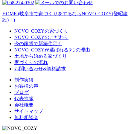
HOME (岐阜市で家づくりをするならNOVO_COZY(登昭建
設)！)
NOVO_COZYの家づくり
NOVO_COZYのこだわり
今の家賃で新築住宅！
NOVO_COZYが選ばれる3つの理由
土地から始める家づくり
家づくりの流れ
お問い合わせ&資料請求
制作実績
お客様の声
ブログ
代表挨拶
会社概要
サイトマップ
無料相談会