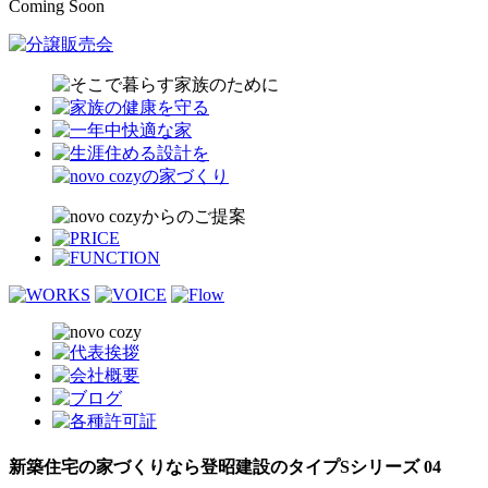
Coming Soon
新築住宅の家づくりなら登昭建設のタイプSシリーズ 04