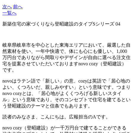
次へ
前へ
一覧へ
新築住宅の家づくりなら登昭建設のタイプSシリーズ 04
岐阜県岐阜市を中心とした東海エリアにおいて、厳選した自
然素材を使い、一年中快適で、体にも心にも優しい、1,000
万円台でありながら間取りやデザインが自由に選べる注文住
宅を提案させていただいておりますnovo cozy（登昭建設）
です。
novoはラテン語で「新しい」の意、cozyは英語で「居心地の
よい、くつろいだ、親しみやすい」という意味です。つまり
novo cozyとは、「居心地がよくくつろげる新しいスタイ
ル」という意味であり、そのコンセプトで住宅を建てるとい
う登昭建設のテーマと信条でもあります。
読者のみなさま、こんにちは。広報担当のAです。
novo cozy（登昭建設）が一千万円台で建てることができる