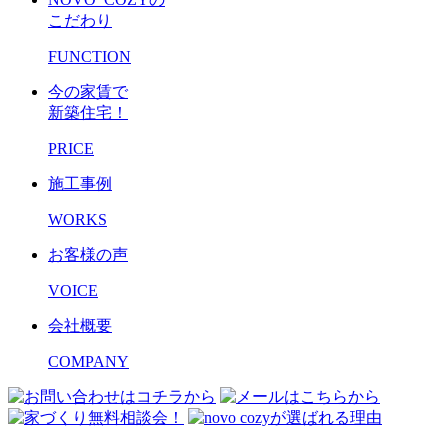
こだわり
FUNCTION
今の家賃で
新築住宅！
PRICE
施工事例
WORKS
お客様の声
VOICE
会社概要
COMPANY