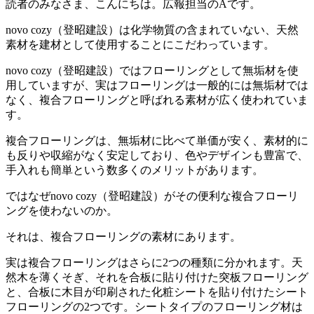
読者のみなさま、こんにちは。広報担当のAです。
novo cozy（登昭建設）は化学物質の含まれていない、天然
素材を建材として使用することにこだわっています。
novo cozy（登昭建設）ではフローリングとして無垢材を使
用していますが、実はフローリングは一般的には無垢材では
なく、複合フローリングと呼ばれる素材が広く使われていま
す。
複合フローリングは、無垢材に比べて単価が安く、素材的に
も反りや収縮がなく安定しており、色やデザインも豊富で、
手入れも簡単という数多くのメリットがあります。
ではなぜnovo cozy（登昭建設）がその便利な複合フローリ
ングを使わないのか。
それは、複合フローリングの素材にあります。
実は複合フローリングはさらに2つの種類に分かれます。天
然木を薄くそぎ、それを合板に貼り付けた突板フローリング
と、合板に木目が印刷された化粧シートを貼り付けたシート
フローリングの2つです。シートタイプのフローリング材は