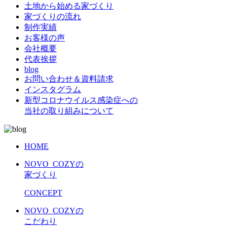
土地から始める家づくり
家づくりの流れ
制作実績
お客様の声
会社概要
代表挨拶
blog
お問い合わせ＆資料請求
インスタグラム
新型コロナウイルス感染症への
当社の取り組みについて
HOME
NOVO_COZYの
家づくり
CONCEPT
NOVO_COZYの
こだわり