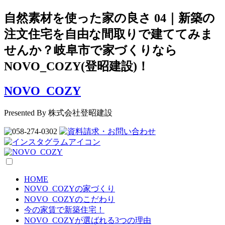
自然素材を使った家の良さ 04｜新築の
注文住宅を自由な間取りで建ててみま
せんか？岐阜市で家づくりなら
NOVO_COZY(登昭建設)！
NOVO_COZY
Presented By 株式会社登昭建設
HOME
NOVO_COZYの家づくり
NOVO_COZYのこだわり
今の家賃で新築住宅！
NOVO_COZYが選ばれる3つの理由