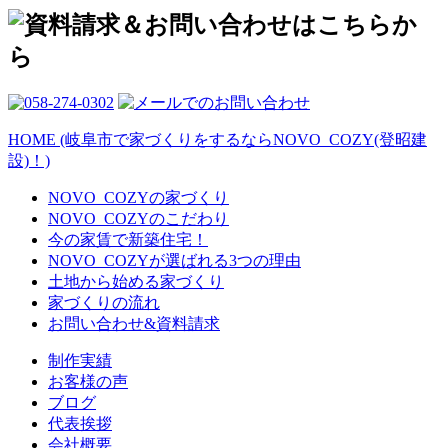
HOME (岐阜市で家づくりをするならNOVO_COZY(登昭建
設)！)
NOVO_COZYの家づくり
NOVO_COZYのこだわり
今の家賃で新築住宅！
NOVO_COZYが選ばれる3つの理由
土地から始める家づくり
家づくりの流れ
お問い合わせ&資料請求
制作実績
お客様の声
ブログ
代表挨拶
会社概要