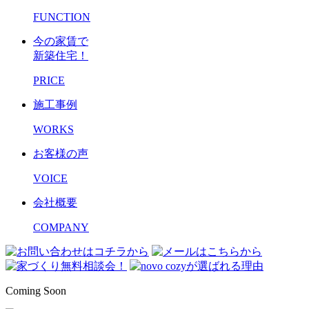
FUNCTION
今の家賃で
新築住宅！
PRICE
施工事例
WORKS
お客様の声
VOICE
会社概要
COMPANY
Coming Soon