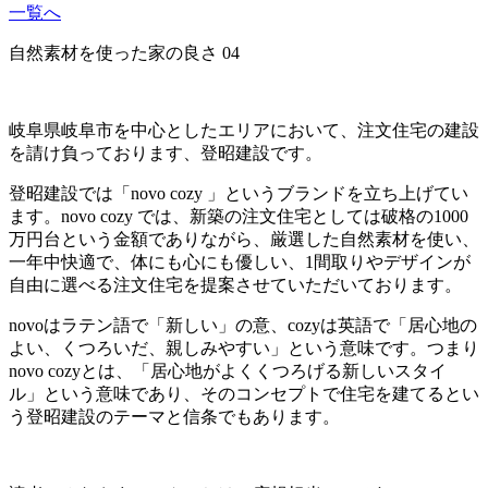
一覧へ
自然素材を使った家の良さ 04
岐阜県岐阜市を中心としたエリアにおいて、注文住宅の建設
を請け負っております、登昭建設です。
登昭建設では「novo cozy 」というブランドを立ち上げてい
ます。novo cozy では、新築の注文住宅としては破格の1000
万円台という金額でありながら、厳選した自然素材を使い、
一年中快適で、体にも心にも優しい、1間取りやデザインが
自由に選べる注文住宅を提案させていただいております。
novoはラテン語で「新しい」の意、cozyは英語で「居心地の
よい、くつろいだ、親しみやすい」という意味です。つまり
novo cozyとは、「居心地がよくくつろげる新しいスタイ
ル」という意味であり、そのコンセプトで住宅を建てるとい
う登昭建設のテーマと信条でもあります。