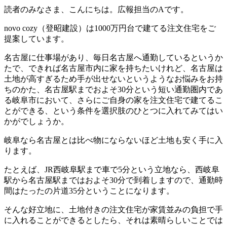
読者のみなさま、こんにちは。広報担当のAです。
novo cozy（登昭建設）は1000万円台で建てる注文住宅をご
提案しています。
名古屋に仕事場があり、毎日名古屋へ通勤しているというか
たで、できれば名古屋市内に家を持ちたいけれど、名古屋は
土地が高すぎるため手が出せないというようなお悩みをお持
ちのかた、名古屋駅までおよそ30分という短い通勤圏内であ
る岐阜市において、さらにご自身の家を注文住宅で建てるこ
とができる、という条件を選択肢のひとつに入れてみてはい
かがでしょうか。
岐阜なら名古屋とは比べ物にならないほど土地も安く手に入
ります。
たとえば、JR西岐阜駅まで車で5分という立地なら、西岐阜
駅から名古屋駅まではおよそ30分で到着しますので、通勤時
間はたったの片道35分ということになります。
そんな好立地に、土地付きの注文住宅が家賃並みの負担で手
に入れることができるとしたら、それは素晴らしいことでは