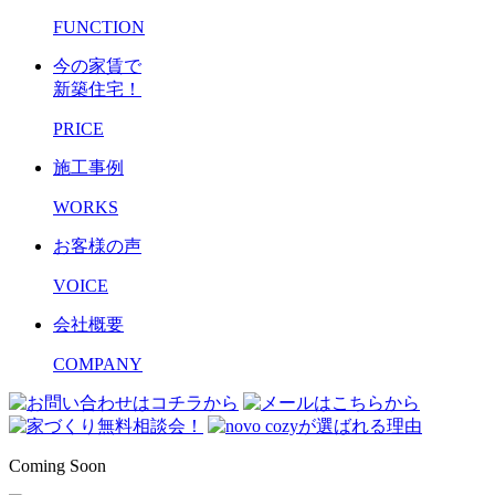
FUNCTION
今の家賃で
新築住宅！
PRICE
施工事例
WORKS
お客様の声
VOICE
会社概要
COMPANY
Coming Soon