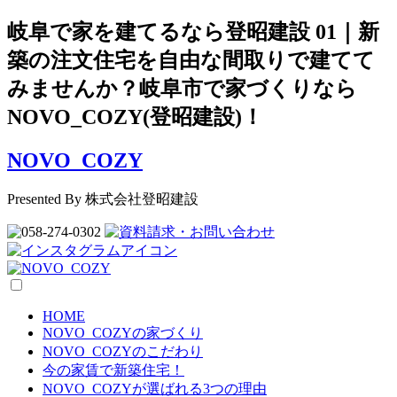
岐阜で家を建てるなら登昭建設 01｜新
築の注文住宅を自由な間取りで建てて
みませんか？岐阜市で家づくりなら
NOVO_COZY(登昭建設)！
NOVO_COZY
Presented By 株式会社登昭建設
HOME
NOVO_COZYの家づくり
NOVO_COZYのこだわり
今の家賃で新築住宅！
NOVO_COZYが選ばれる3つの理由