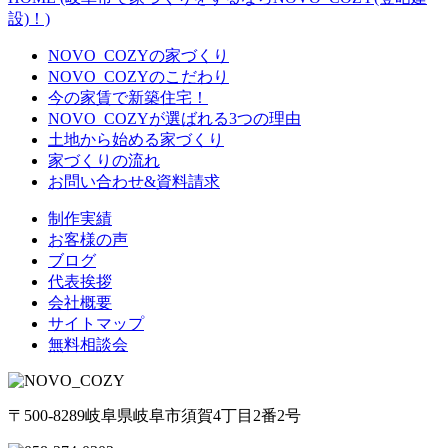
設)！)
NOVO_COZYの家づくり
NOVO_COZYのこだわり
今の家賃で新築住宅！
NOVO_COZYが選ばれる3つの理由
土地から始める家づくり
家づくりの流れ
お問い合わせ&資料請求
制作実績
お客様の声
ブログ
代表挨拶
会社概要
サイトマップ
無料相談会
〒500-8289岐阜県岐阜市須賀4丁目2番2号