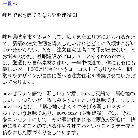
一覧へ
岐阜で家を建てるなら登昭建設 01
岐阜県岐阜市を拠点として、広く東海エリアにおられるかた
で、新築の注文住宅を購入したいけれどどこに依頼すればい
いか分からない、とか、注文住宅は高くて手が出せない、と
お悩みのかた、登昭建設がプロデュースするnovo cozyで
は、厳選した自然素材を使い、一年中快適で、体にも心にも
優しい家、1,000万円台というローコストでありながら、間
取りやデザインが自由に選べる注文住宅を提案させていただ
いております。
novoはラテン語で「新しい」の意、cozyは英語で「居心地の
よい、くつろいだ、親しみやすい」という意味です。つまり
novo cozyとは、「居心地がよくくつろげる新しいスタイ
ル」という意味であり、novo cozy（登昭建設）では、それ
をコンセプトにして、その家に住まれるご家族が安心に、快
適に暮らすことのできる住宅を建てるということをテーマと
信条にした家づくりをしています。