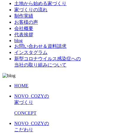
土地から始める家づくり
家づくりの流れ
制作実績
お客様の声
会社概要
代表挨拶
blog
お問い合わせ＆資料請求
インスタグラム
新型コロナウイルス感染症への
当社の取り組みについて
HOME
NOVO_COZYの
家づくり
CONCEPT
NOVO_COZYの
こだわり