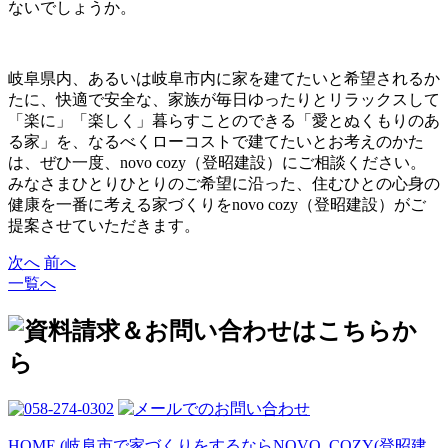
ないでしょうか。
岐阜県内、あるいは岐阜市内に家を建てたいと希望されるか
たに、快適で安全な、家族が毎日ゆったりとリラックスして
「楽に」「楽しく」暮らすことのできる「愛とぬくもりのあ
る家」を、なるべくローコストで建てたいとお考えのかた
は、ぜひ一度、novo cozy（登昭建設）にご相談ください。
みなさまひとりひとりのご希望に沿った、住むひとの心身の
健康を一番に考える家づくりをnovo cozy（登昭建設）がご
提案させていただきます。
次へ
前へ
一覧へ
HOME (岐阜市で家づくりをするならNOVO_COZY(登昭建