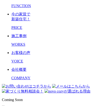
FUNCTION
今の家賃で
新築住宅！
PRICE
施工事例
WORKS
お客様の声
VOICE
会社概要
COMPANY
Coming Soon