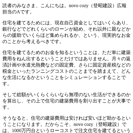
読者のみなさま、こんにちは。novo cozy（登昭建設）広報
担当のAです。
住宅を建てるためには、現在自己資金としてはいくらあり、
銀行などでどれくらいのローンが組め、それ以外に親などか
らの援助でいくらほど集められるか、という、現実的なお金
のことから考えるべきです。
住宅を建てるためのお金を知るということは、ただ単に建築
費用をねん出するということだけではありません。月々の返
済計画や水道光熱費などの固定費、さらに固定資産税などの
税金といったランニングコストのことまでを踏まえて、どん
な生活になるかということをシミュレーションすることで
す。
そして総額がいくらくらいなら無理のない生活ができるのか
を算出し、その上で住宅の建築費用を割り出すことが大事で
す。
そうなると、住宅の建築費用は安ければ安いほど助かるとい
うことになります。だからこそ、novo cozy（登昭建設）で
は、1000万円台というローコストで注文住宅を建てるという