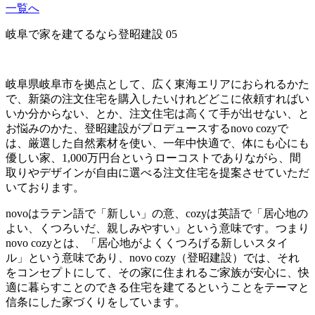
一覧へ
岐阜で家を建てるなら登昭建設 05
岐阜県岐阜市を拠点として、広く東海エリアにおられるかた
で、新築の注文住宅を購入したいけれどどこに依頼すればい
いか分からない、とか、注文住宅は高くて手が出せない、と
お悩みのかた、登昭建設がプロデュースするnovo cozyで
は、厳選した自然素材を使い、一年中快適で、体にも心にも
優しい家、1,000万円台というローコストでありながら、間
取りやデザインが自由に選べる注文住宅を提案させていただ
いております。
novoはラテン語で「新しい」の意、cozyは英語で「居心地の
よい、くつろいだ、親しみやすい」という意味です。つまり
novo cozyとは、「居心地がよくくつろげる新しいスタイ
ル」という意味であり、novo cozy（登昭建設）では、それ
をコンセプトにして、その家に住まれるご家族が安心に、快
適に暮らすことのできる住宅を建てるということをテーマと
信条にした家づくりをしています。