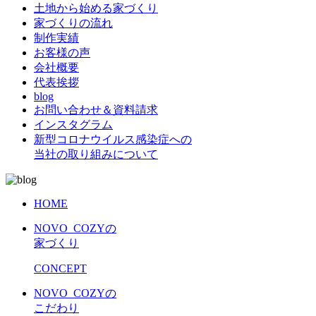
土地から始める家づくり
家づくりの流れ
制作実績
お客様の声
会社概要
代表挨拶
blog
お問い合わせ＆資料請求
インスタグラム
新型コロナウイルス感染症への
当社の取り組みについて
HOME
NOVO_COZYの
家づくり
CONCEPT
NOVO_COZYの
こだわり