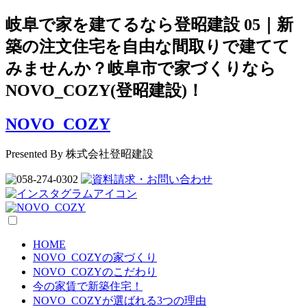
岐阜で家を建てるなら登昭建設 05｜新
築の注文住宅を自由な間取りで建てて
みませんか？岐阜市で家づくりなら
NOVO_COZY(登昭建設)！
NOVO_COZY
Presented By 株式会社登昭建設
HOME
NOVO_COZYの家づくり
NOVO_COZYのこだわり
今の家賃で新築住宅！
NOVO_COZYが選ばれる3つの理由